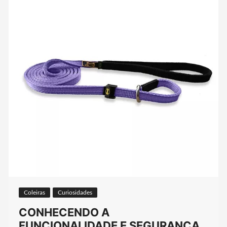
Coleiras
Curiosidades
CONHECENDO A
FUNCIONALIDADE E SEGURANÇA