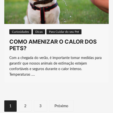
Curiosidades
Dicas
Para Cuidar do seu Pet
COMO AMENIZAR O CALOR DOS
PETS?
Com a chegada do verão, é importante tomar medidas para
garantir que nossos animais de estimação estejam
confortáveis e seguros durante o calor intenso.
Temperaturas ….
Paginação
1
2
3
Próximo