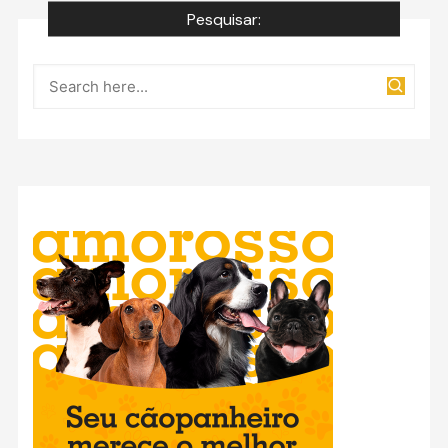
de
Pesquisar:
posts