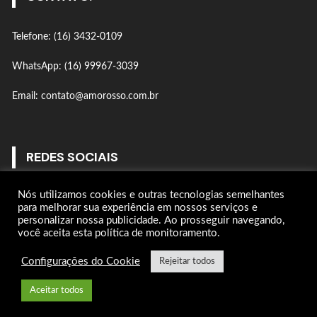
Telefone: (16) 3432-0109
WhatsApp: (16) 99967-3039
Email: contato@amorosso.com.br
REDES SOCIAIS
Nós utilizamos cookies e outras tecnologias semelhantes
Gostar
para melhorar sua experiência em nossos serviços e
personalizar nossa publicidade. Ao prosseguir navegando,
você aceita esta política de monitoramento.
Seguir
Configurações do Cookie
Rejeitar todos
Seguir
Aceitar todos