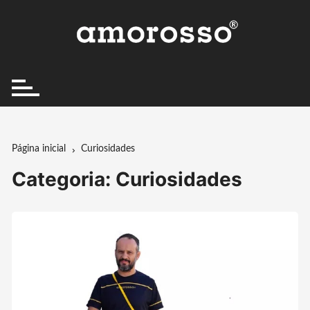
Ir
para
o
conteúdo
Página inicial
Curiosidades
Categoria:
Curiosidades