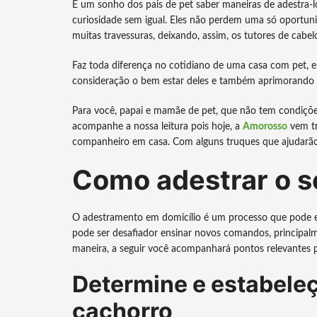
É um sonho dos pais de pet saber maneiras de adestra-l
curiosidade sem igual. Eles não perdem uma só oportuni
muitas travessuras, deixando, assim, os tutores de cabel
Faz toda diferença no cotidiano de uma casa com pet, e
consideração o bem estar deles e também aprimorando
Para você, papai e mamãe de pet, que não tem condições
acompanhe a nossa leitura pois hoje, a
Amorosso
vem tr
companheiro em casa. Com alguns truques que ajudarão 
Como adestrar o s
O adestramento em domicílio é um processo que pode ex
pode ser desafiador ensinar novos comandos, principalme
maneira, a seguir você acompanhará pontos relevantes 
Determine e estabeleç
cachorro