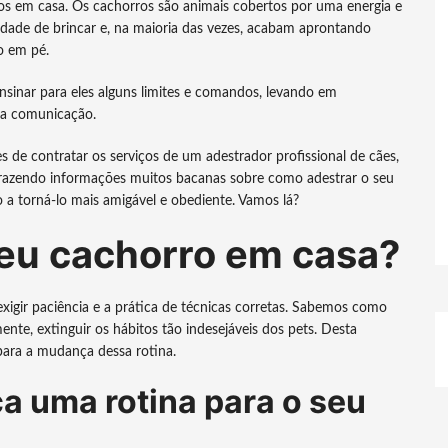
os em casa. Os cachorros são animais cobertos por uma energia e
dade de brincar e, na maioria das vezes, acabam aprontando
o em pé.
nsinar para eles alguns limites e comandos, levando em
 a comunicação.
 de contratar os serviços de um adestrador profissional de cães,
azendo informações muitos bacanas sobre como adestrar o seu
a torná-lo mais amigável e obediente. Vamos lá?
eu cachorro em casa?
igir paciência e a prática de técnicas corretas. Sabemos como
nte, extinguir os hábitos tão indesejáveis dos pets. Desta
para a mudança dessa rotina.
a uma rotina para o seu