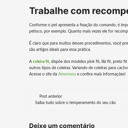
Trabalhe com recomp
Conforme o pet apresenta a fixação do comando, é impo
petisco, por exemplo. Quanto mais vezes ele for recomp
É claro que para muitos desses procedimentos, você preci
são artigos ideais para essa prática.
A
coleira fit
, dispõe dos modelos pink fit, lilá fit, preto
outros tipos de coleiras. Variando de coleiras para cac
Acesse o site da
Amorosso
e confira mais informações!
Navegação
Post anterior
Saiba tudo sobre o temperamento do seu cão
de
post
Deixe um comentário