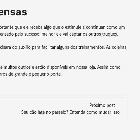
ensas
rtante que ele receba algo que o estimule a continuar, como um
ensado pelo sucesso, melhor ele vai captar os outros truques.
sará do auxílio para facilitar alguns dos treinamentos. As coleiras
 fit e muitos outros e estão disponíveis em nossa loja. Assim como
horros de grande e pequeno porte.
Próximo post
Seu cão late no passeio? Entenda como mudar isso