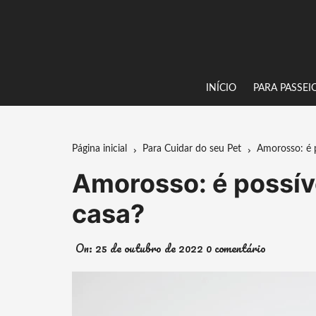
Ir
para
o
conteúdo
INÍCIO
PARA PASSEI
Página inicial
Para Cuidar do seu Pet
Amorosso: é 
Amorosso: é possív
casa?
On:
25 de outubro de 2022
0 comentário