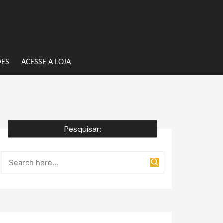
DES
ACESSE A LOJA
Pesquisar: