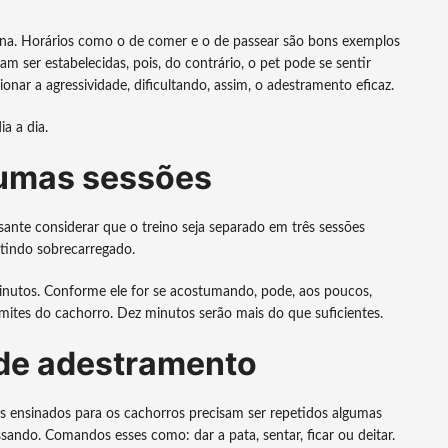
ina. Horários como o de comer e o de passear são bons exemplos
am ser estabelecidas, pois, do contrário, o pet pode se sentir
onar a agressividade, dificultando, assim, o adestramento eficaz.
a a dia.
gumas sessões
sante considerar que o treino seja separado em três sessões
entindo sobrecarregado.
minutos. Conforme ele for se acostumando, pode, aos poucos,
mites do cachorro. Dez minutos serão mais do que suficientes.
de adestramento
 ensinados para os cachorros precisam ser repetidos algumas
sando. Comandos esses como: dar a pata, sentar, ficar ou deitar.