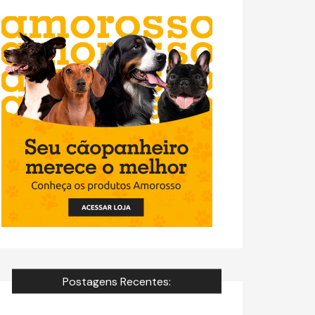
Postagens Recentes: