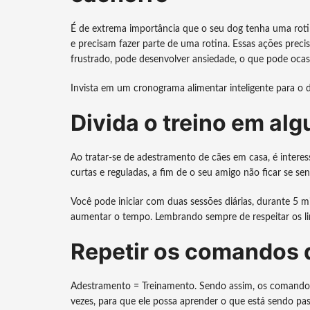
É de extrema importância que o seu dog tenha uma rot
e precisam fazer parte de uma rotina. Essas ações precis
frustrado, pode desenvolver ansiedade, o que pode ocasi
Invista em um cronograma alimentar inteligente para o di
Divida o treino em al
Ao tratar-se de adestramento de cães em casa, é interes
curtas e reguladas, a fim de o seu amigo não ficar se s
Você pode iniciar com duas sessões diárias, durante 5 
aumentar o tempo. Lembrando sempre de respeitar os li
Repetir os comandos 
Adestramento = Treinamento. Sendo assim, os comandos
vezes, para que ele possa aprender o que está sendo pas