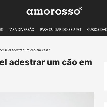
OS
PARA DIVERSÃO
PARA CUIDAR DO SEU PET
CURIOSIDA
possível adestrar um cão em casa?
el adestrar um cão em