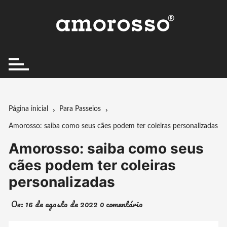
Ir
para
o
conteúdo
Página inicial
Para Passeios
Amorosso: saiba como seus cães podem ter coleiras personalizadas
Amorosso: saiba como seus
cães podem ter coleiras
personalizadas
On:
16 de agosto de 2022
0 comentário