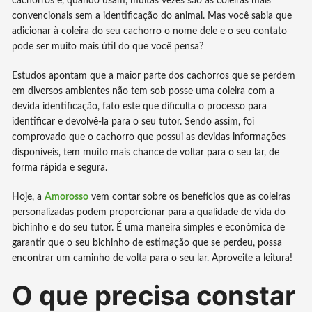
cachorros e, quando usam, muitas vezes são as coleiras mais
convencionais sem a identificação do animal. Mas você sabia que
adicionar à coleira do seu cachorro o nome dele e o seu contato
pode ser muito mais útil do que você pensa?
Estudos apontam que a maior parte dos cachorros que se perdem
em diversos ambientes não tem sob posse uma coleira com a
devida identificação, fato este que dificulta o processo para
identificar e devolvê-la para o seu tutor. Sendo assim, foi
comprovado que o cachorro que possui as devidas informações
disponíveis, tem muito mais chance de voltar para o seu lar, de
forma rápida e segura.
Hoje, a
Amorosso
vem contar sobre os benefícios que as coleiras
personalizadas podem proporcionar para a qualidade de vida do
bichinho e do seu tutor. É uma maneira simples e econômica de
garantir que o seu bichinho de estimação que se perdeu, possa
encontrar um caminho de volta para o seu lar. Aproveite a leitura!
O que precisa constar