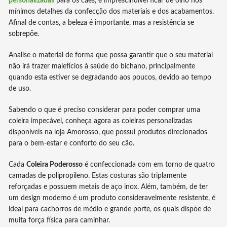
personalizadas
para os cães, é imprescindível ficar de olho nos
mínimos detalhes da confecção dos materiais e dos acabamentos.
Afinal de contas, a beleza é importante, mas a resistência se
sobrepõe.
Analise o material de forma que possa garantir que o seu material
não irá trazer malefícios à saúde do bichano, principalmente
quando esta estiver se degradando aos poucos, devido ao tempo
de uso.
Sabendo o que é preciso considerar para poder comprar uma
coleira impecável, conheça agora as coleiras personalizadas
disponíveis na loja Amorosso, que possui produtos direcionados
para o bem-estar e conforto do seu cão.
Cada
Coleira Poderosso
é confeccionada com em torno de quatro
camadas de polipropileno. Estas costuras são triplamente
reforçadas e possuem metais de aço inox. Além, também, de ter
um design moderno é um produto consideravelmente resistente, é
ideal para cachorros de médio e grande porte, os quais dispõe de
muita força física para caminhar.