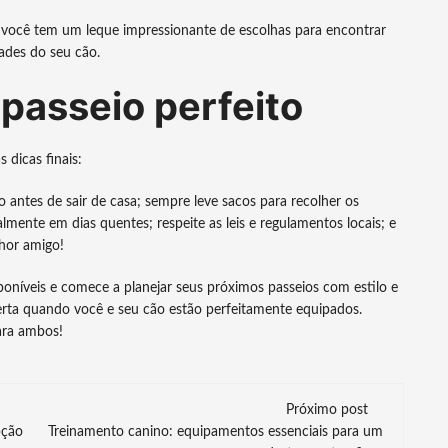
, você tem um leque impressionante de escolhas para encontrar
ades do seu cão.
 passeio perfeito
 dicas finais:
 antes de sair de casa; sempre leve sacos para recolher os
lmente em dias quentes; respeite as leis e regulamentos locais; e
hor amigo!
poníveis e comece a planejar seus próximos passeios com estilo e
ta quando você e seu cão estão perfeitamente equipados.
ara ambos!
Próximo post
pção
Treinamento canino: equipamentos essenciais para um