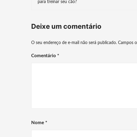
de
para treinar seu cão?
post
Deixe um comentário
O seu endereço de e-mail não será publicado.
Campos o
Comentário
*
Nome
*