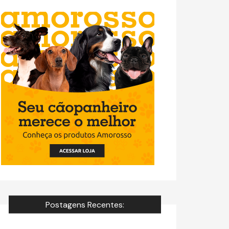
Postagens Recentes: