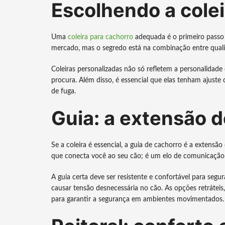
Escolhendo a colei
Uma
coleira para cachorro
adequada é o primeiro passo 
mercado, mas o segredo está na combinação entre qualid
Coleiras personalizadas não só refletem a personalida
procura. Além disso, é essencial que elas tenham ajuste
de fuga.
Guia: a extensão 
Se a coleira é essencial, a guia de cachorro é a extens
que conecta você ao seu cão; é um elo de comunicação
A guia certa deve ser resistente e confortável para seg
causar tensão desnecessária no cão. As opções retrátei
para garantir a segurança em ambientes movimentados.