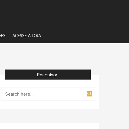
DES
ACESSE A LOJA
Pesquisar: