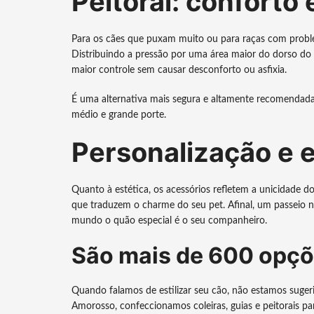
Peitoral: conforto 
Para os cães que puxam muito ou para raças com problema
Distribuindo a pressão por uma área maior do dorso do
maior controle sem causar desconforto ou asfixia.
É uma alternativa mais segura e altamente recomendada 
médio e grande porte.
Personalização e e
Quanto à estética, os acessórios refletem a unicidade d
que traduzem o charme do seu pet. Afinal, um passeio n
mundo o quão especial é o seu companheiro.
São mais de 600 opçõ
Quando falamos de estilizar seu cão, não estamos suge
Amorosso, confeccionamos coleiras, guias e peitorais pa