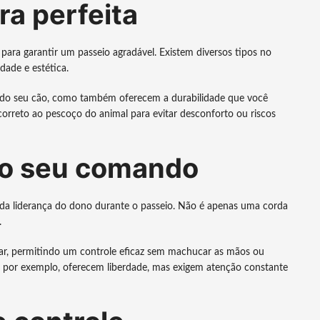
ra perfeita
para garantir um passeio agradável. Existem diversos tipos no
ade e estética.
de do seu cão, como também oferecem a durabilidade que você
 correto ao pescoço do animal para evitar desconforto ou riscos
do seu comando
ão da liderança do dono durante o passeio. Não é apenas uma corda
.
urar, permitindo um controle eficaz sem machucar as mãos ou
s, por exemplo, oferecem liberdade, mas exigem atenção constante