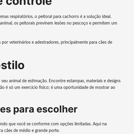
e controle
s respiratórios, o peitoral para cachorro é a solução ideal.
 animal, os peitorais previnem lesões no pescoço e permitem um
por veterinários e adestradores, principalmente para cães de
stilo
o seu animal de estimação. Encontre estampas, materiais e designs
ão é só um exercício físico; é uma oportunidade de mostrar ao
es para escolher
rindo que você se conforme com opções limitadas. Aqui na
ra cães de médio e grande porte.