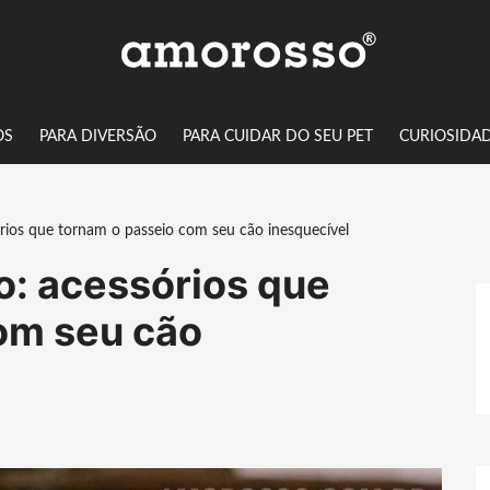
OS
PARA DIVERSÃO
PARA CUIDAR DO SEU PET
CURIOSIDA
rios que tornam o passeio com seu cão inesquecível
o: acessórios que
om seu cão