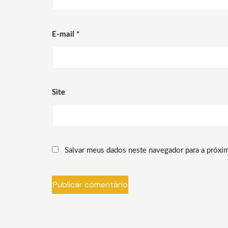
E-mail
*
Site
Salvar meus dados neste navegador para a próxi