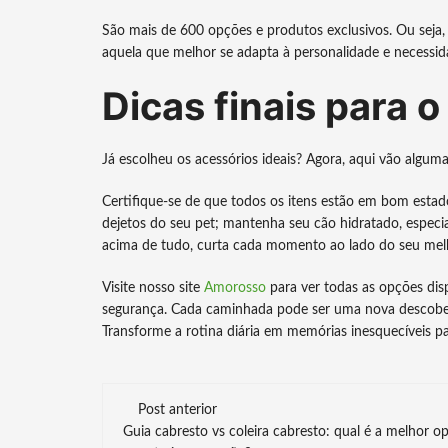
São mais de 600 opções e produtos exclusivos. Ou seja
aquela que melhor se adapta à personalidade e necessid
Dicas finais para o
Já escolheu os acessórios ideais? Agora, aqui vão algumas
Certifique-se de que todos os itens estão em bom estado
dejetos do seu pet; mantenha seu cão hidratado, especia
acima de tudo, curta cada momento ao lado do seu mel
Visite nosso site
Amorosso
para ver todas as opções dis
segurança. Cada caminhada pode ser uma nova descober
Transforme a rotina diária em memórias inesquecíveis p
Navegação
Post anterior
Guia cabresto vs coleira cabresto: qual é a melhor o