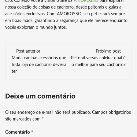
cão. Convido você a visitar o site da
AMOROSSO
para explorar
nossa coleção de coisas de cachorro, desde peitorais e guias a
acessórios exclusivos. Com AMOROSSO, seu pet estará sempre
em boas mãos, garantindo a segurança que ele merece enquanto
vocês exploram o mundo juntos.
Navegação
Post anterior
Próximo post
Moda canina: acessórios que
Peitoral versus coleira: qual é
de
toda loja de cachorro deveria
o melhor para seu cachorro?
ter
post
Deixe um comentário
O seu endereço de e-mail não será publicado.
Campos obrigatórios
são marcados com
*
Comentário
*