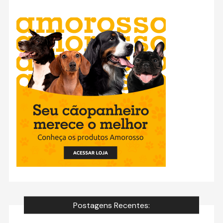
Postagens Recentes: