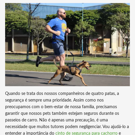
Quando se trata dos nossos companheiros de quatro patas, a
segurança é sempre uma prioridade. Assim como nos
preocupamos com o bem-estar de nossa família, precisamos
garantir que nossos pets também estejam seguros durante os
passeios de carro. Não é apenas uma precaução, é uma
necessidade que muitos tutores podem negligenciar. Vou ajudá-lo a
entender a importância do
cinto de segurança para cachorro
e