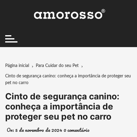
Ir
para
o
conteúdo
Página inicial
Para Cuidar do seu Pet
Cinto de segurança canino: conheça a importância de proteger seu
pet no carro
Cinto de segurança canino:
conheça a importância de
proteger seu pet no carro
On:
5 de novembro de 2024
0 comentário