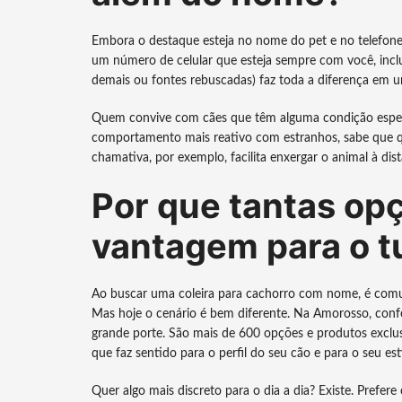
Embora o destaque esteja no nome do pet e no telefone,
um número de celular que esteja sempre com você, inclui
demais ou fontes rebuscadas) faz toda a diferença em 
Quem convive com cães que têm alguma condição especi
comportamento mais reativo com estranhos, sabe que qu
chamativa, por exemplo, facilita enxergar o animal à di
Por que tantas op
vantagem para o t
Ao buscar uma coleira para cachorro com nome, é comum
Mas hoje o cenário é bem diferente. Na Amorosso, confe
grande porte. São mais de 600 opções e produtos exclu
que faz sentido para o perfil do seu cão e para o seu esti
Quer algo mais discreto para o dia a dia? Existe. Prefere