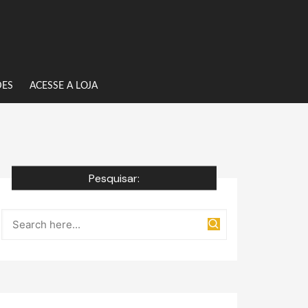
DES
ACESSE A LOJA
Pesquisar: