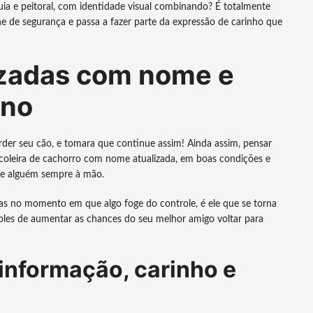
ia e peitoral, com identidade visual combinando? É totalmente
he de segurança e passa a fazer parte da expressão de carinho que
izadas com nome e
ano
rder seu cão, e tomara que continue assim! Ainda assim, pensar
coleira de cachorro com nome atualizada, em boas condições e
e alguém sempre à mão.
as no momento em que algo foge do controle, é ele que se torna
ples de aumentar as chances do seu melhor amigo voltar para
informação, carinho e