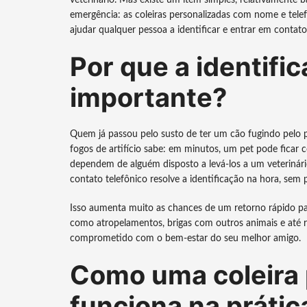
veterinário. Mas existe um item simples, relativamente 
emergência: as coleiras personalizadas com nome e tele
ajudar qualquer pessoa a identificar e entrar em conta
Por que a identific
importante?
Quem já passou pelo susto de ter um cão fugindo pelo 
fogos de artifício sabe: em minutos, um pet pode fica
dependem de alguém disposto a levá-los a um veterinári
contato telefônico resolve a identificação na hora, sem
Isso aumenta muito as chances de um retorno rápido par
como atropelamentos, brigas com outros animais e até 
comprometido com o bem-estar do seu melhor amigo.
Como uma coleira 
funciona na prátic