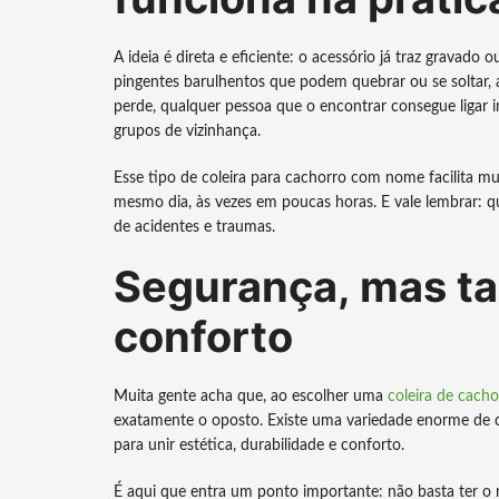
A ideia é direta e eficiente: o acessório já traz gravad
pingentes barulhentos que podem quebrar ou se soltar, a
perde, qualquer pessoa que o encontrar consegue ligar i
grupos de vizinhança.
Esse tipo de coleira para cachorro com nome facilita mu
mesmo dia, às vezes em poucas horas. E vale lembrar: 
de acidentes e traumas.
Segurança, mas ta
conforto
Muita gente acha que, ao escolher uma
coleira de cac
exatamente o oposto. Existe uma variedade enorme de 
para unir estética, durabilidade e conforto.
É aqui que entra um ponto importante: não basta ter o no