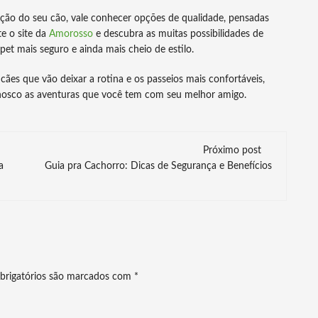
eção do seu cão, vale conhecer opções de qualidade, pensadas
te o site da
Amorosso
e descubra as muitas possibilidades de
 pet mais seguro e ainda mais cheio de estilo.
cães que vão deixar a rotina e os passeios mais confortáveis,
osco as aventuras que você tem com seu melhor amigo.
Próximo post
a
Guia pra Cachorro: Dicas de Segurança e Benefícios
brigatórios são marcados com
*