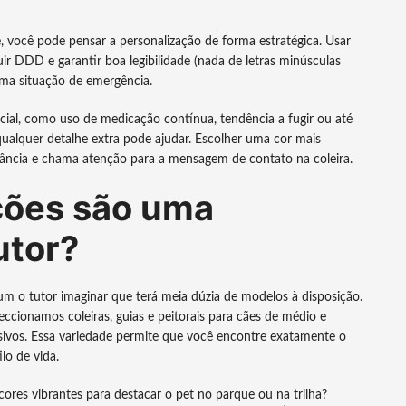
 você pode pensar a personalização de forma estratégica. Usar
r DDD e garantir boa legibilidade (nada de letras minúsculas
uma situação de emergência.
al, como uso de medicação contínua, tendência a fugir ou até
alquer detalhe extra pode ajudar. Escolher uma cor mais
stância e chama atenção para a mensagem de contato na coleira.
ções são uma
utor?
 o tutor imaginar que terá meia dúzia de modelos à disposição.
ccionamos coleiras, guias e peitorais para cães de médio e
sivos. Essa variedade permite que você encontre exatamente o
lo de vida.
 cores vibrantes para destacar o pet no parque ou na trilha?