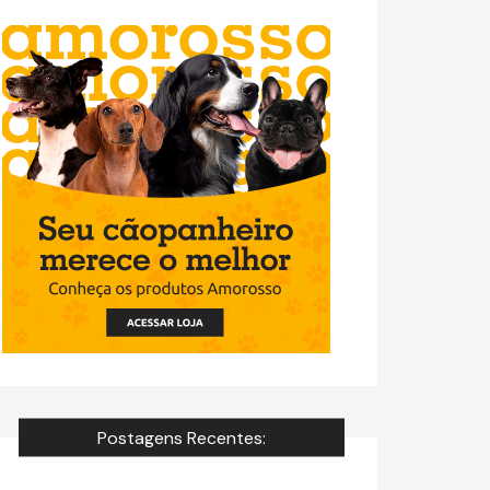
Postagens Recentes: