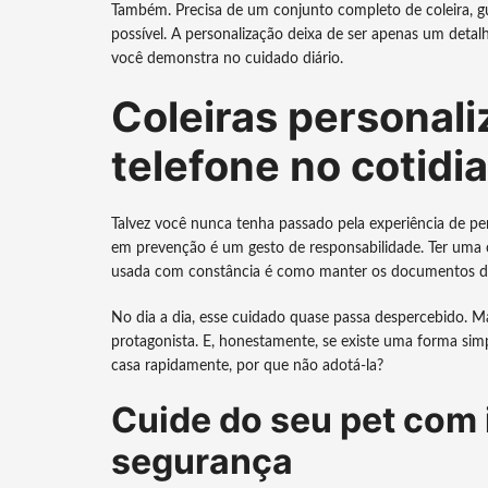
Também. Precisa de um conjunto completo de coleira, gu
possível. A personalização deixa de ser apenas um detal
você demonstra no cuidado diário.
Coleiras personal
telefone no cotidi
Talvez você nunca tenha passado pela experiência de pe
em prevenção é um gesto de responsabilidade. Ter uma 
usada com constância é como manter os documentos d
No dia a dia, esse cuidado quase passa despercebido. M
protagonista. E, honestamente, se existe uma forma sim
casa rapidamente, por que não adotá-la?
Cuide do seu pet com 
segurança