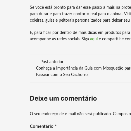
Se você está pronto para dar esse passo a mais na prot
para durar e para trazer conforto real para o animal. Visi
coleiras, guias e peitorais personalizados para deixar seu
E, para ficar por dentro de mais dicas em produtos para 
acompanhe as redes sociais. Siga
aqui
e compartilhe con
Navegação
Post anterior
Conheça a Importância da Guia com Mosquetão par
de
Passear com o Seu Cachorro
post
Deixe um comentário
O seu endereço de e-mail não será publicado.
Campos o
Comentário
*