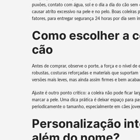
puxões, contato com água, sol e o dia a dia do cão s
causar atrito excessivo na pele e no pelo. Boas coleira
fatores, para entregar segurança 24 horas por dia sem 
Como escolher a co
cão
Antes de comprar, observe o porte, a força e o nível de 
robustas, costuras reforçadas e materiais que suportam 
versões mais leves, mas ainda assim firmes e bem acaba
Ajuste é outro ponto crítico: a coleira não pode ficar 
marcar a pele. Uma dica prática é deixar espaço para pas
periodicamente o tamanho, especialmente em cães joven
Personalização inte
além do nome?