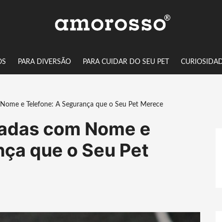
OS
PARA DIVERSÃO
PARA CUIDAR DO SEU PET
CURIOSIDA
m Nome e Telefone: A Segurança que o Seu Pet Merece
zadas com Nome e
nça que o Seu Pet