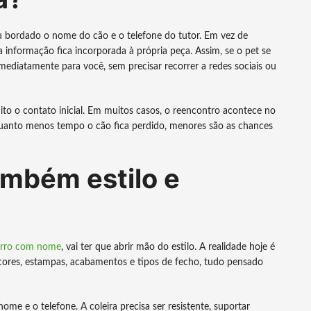
o ou bordado o nome do cão e o telefone do tutor. Em vez de
 informação fica incorporada à própria peça. Assim, se o pet se
mediatamente para você, sem precisar recorrer a redes sociais ou
ito o contato inicial. Em muitos casos, o reencontro acontece no
quanto menos tempo o cão fica perdido, menores são as chances
mbém estilo e
horro com nome
, vai ter que abrir mão do estilo. A realidade hoje é
cores, estampas, acabamentos e tipos de fecho, tudo pensado
me e o telefone. A coleira precisa ser resistente, suportar