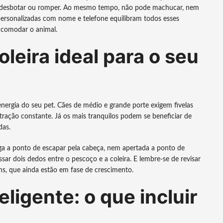
em desbotar ou romper. Ao mesmo tempo, não pode machucar, nem
s personalizadas com nome e telefone equilibram todos esses
incomodar o animal.
leira ideal para o seu
energia do seu pet. Cães de médio e grande porte exigem fivelas
tração constante. Já os mais tranquilos podem se beneficiar de
das.
larga a ponto de escapar pela cabeça, nem apertada a ponto de
sar dois dedos entre o pescoço e a coleira. E lembre-se de revisar
s, que ainda estão em fase de crescimento.
ligente: o que incluir