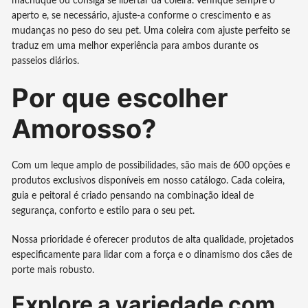
machuque ou consiga se libertar da coleira. Verifique sempre o
aperto e, se necessário, ajuste-a conforme o crescimento e as
mudanças no peso do seu pet. Uma coleira com ajuste perfeito se
traduz em uma melhor experiência para ambos durante os
passeios diários.
Por que escolher
Amorosso?
Com um leque amplo de possibilidades, são mais de 600 opções e
produtos exclusivos disponíveis em nosso catálogo. Cada coleira,
guia e peitoral é criado pensando na combinação ideal de
segurança, conforto e estilo para o seu pet.
Nossa prioridade é oferecer produtos de alta qualidade, projetados
especificamente para lidar com a força e o dinamismo dos cães de
porte mais robusto.
Explore a variedade com