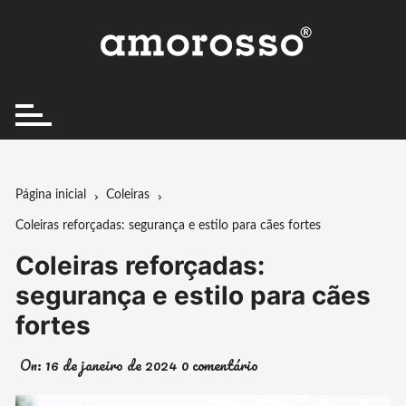
Ir
para
o
conteúdo
Página inicial
Coleiras
Coleiras reforçadas: segurança e estilo para cães fortes
Coleiras reforçadas:
segurança e estilo para cães
fortes
On:
16 de janeiro de 2024
0 comentário