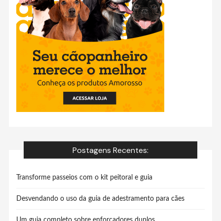
Postagens Recentes:
Transforme passeios com o kit peitoral e guia
Desvendando o uso da guia de adestramento para cães
Um guia completo sobre enforcadores duplos