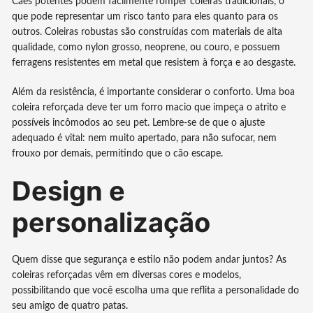
Cães potentes podem facilmente romper coleiras tradicionais, o
que pode representar um risco tanto para eles quanto para os
outros. Coleiras robustas são construídas com materiais de alta
qualidade, como nylon grosso, neoprene, ou couro, e possuem
ferragens resistentes em metal que resistem à força e ao desgaste.
Além da resistência, é importante considerar o conforto. Uma boa
coleira reforçada deve ter um forro macio que impeça o atrito e
possíveis incômodos ao seu pet. Lembre-se de que o ajuste
adequado é vital: nem muito apertado, para não sufocar, nem
frouxo por demais, permitindo que o cão escape.
Design e
personalização
Quem disse que segurança e estilo não podem andar juntos? As
coleiras reforçadas vêm em diversas cores e modelos,
possibilitando que você escolha uma que reflita a personalidade do
seu amigo de quatro patas.