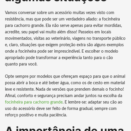
Vamos conversar sobre um acessório muitas vezes visto com
resistência, mas que pode ser um verdadeiro aliado: a focinheira
para cachorro grande. Ela não serve apenas para evitar mordidas,
acredite, seu papel vai muito além disso! Passeios em locais
movimentados, visitas ao veterinário, viagens no transporte público
e, claro, situações que exigem proteção extra são alguns exemplos
onde a focinheira pode ser imprescindível. E escolher o modelo
apropriado pode transformar a experiência tanto para o cão
quanto para você.
Opte sempre por modelos que ofereçam espaço para que o animal
possa abrir a boca e até beber água, como os de cesto em material
leve e resistente. Nada de versões que prendem demais o focinho!
Afinal, conforto e segurança precisam andar juntos na escolha da
focinheira para cachorro grande
. E lembre-se: adaptar seu cão ao
uso do acessório deve ser feito de forma gradual, sempre com
reforço positivo e muita paciência.
A importância de uma