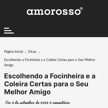
Ir
para
o
conteúdo
Página inicial
Dicas
Escolhendo a Focinheira e a Coleira Certas para o Seu Melhor
Amigo
Escolhendo a Focinheira e a
Coleira Certas para o Seu
Melhor Amigo
On:
9 de setembro de 2025
0 comentário