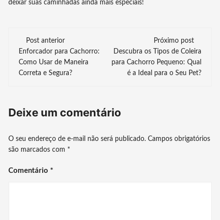
deixar suas caminhadas ainda mais especiais!
Navegação
Post anterior
Próximo post
Enforcador para Cachorro:
Descubra os Tipos de Coleira
de
Como Usar de Maneira
para Cachorro Pequeno: Qual
Correta e Segura?
é a Ideal para o Seu Pet?
post
Deixe um comentário
O seu endereço de e-mail não será publicado.
Campos obrigatórios
são marcados com
*
Comentário
*