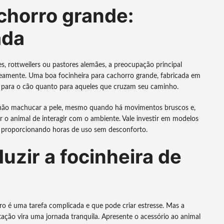
chorro grande:
ada
, rottweilers ou pastores alemães, a preocupação principal
aneamente. Uma boa focinheira para cachorro grande, fabricada em
to para o cão quanto para aqueles que cruzam seu caminho.
or não machucar a pele, mesmo quando há movimentos bruscos e,
 o animal de interagir com o ambiente. Vale investir em modelos
a, proporcionando horas de uso sem desconforto.
uzir a focinheira de
o é uma tarefa complicada e que pode criar estresse. Mas a
tação vira uma jornada tranquila. Apresente o acessório ao animal