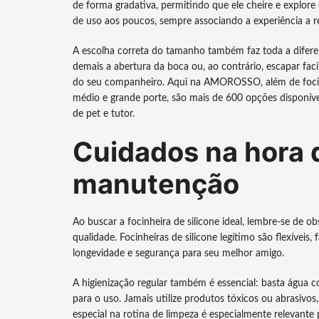
de forma gradativa, permitindo que ele cheire e explor
de uso aos poucos, sempre associando a experiência a 
A escolha correta do tamanho também faz toda a difere
demais a abertura da boca ou, ao contrário, escapar fac
do seu companheiro. Aqui na AMOROSSO, além de focinhe
médio e grande porte, são mais de 600 opções disponíve
de pet e tutor.
Cuidados na hora 
manutenção
Ao buscar a focinheira de silicone ideal, lembre-se de o
qualidade. Focinheiras de silicone legítimo são flexíveis
longevidade e segurança para seu melhor amigo.
A higienização regular também é essencial: basta água 
para o uso. Jamais utilize produtos tóxicos ou abrasivo
especial na rotina de limpeza é especialmente relevante 