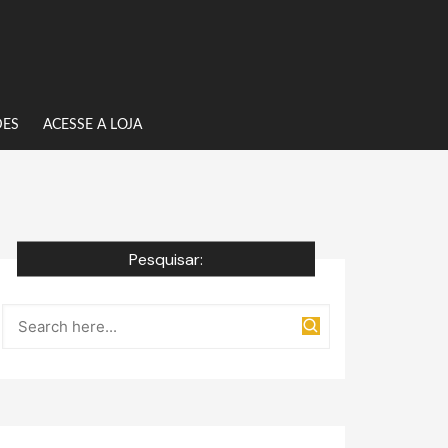
DES
ACESSE A LOJA
Pesquisar: