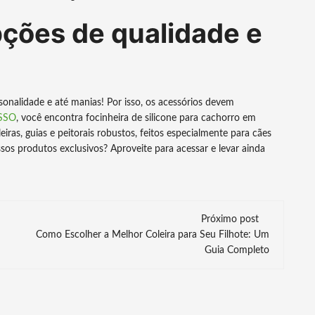
ções de qualidade e
onalidade e até manias! Por isso, os acessórios devem
SSO
, você encontra focinheira de silicone para cachorro em
ras, guias e peitorais robustos, feitos especialmente para cães
os produtos exclusivos? Aproveite para acessar e levar ainda
Próximo post
Como Escolher a Melhor Coleira para Seu Filhote: Um
Guia Completo