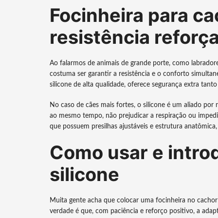
Focinheira para ca
resistência reforç
Ao falarmos de animais de grande porte, como labradores
costuma ser garantir a resistência e o conforto simult
silicone de alta qualidade, oferece segurança extra tan
No caso de cães mais fortes, o silicone é um aliado p
ao mesmo tempo, não prejudicar a respiração ou impedir
que possuem presilhas ajustáveis e estrutura anatômic
Como usar e introd
silicone
Muita gente acha que colocar uma focinheira no cachorr
verdade é que, com paciência e reforço positivo, a adap