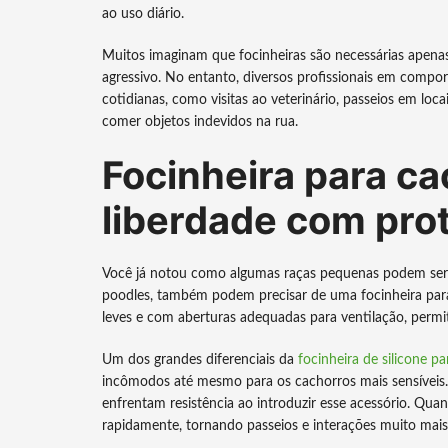
ao uso diário.
Muitos imaginam que focinheiras são necessárias apen
agressivo. No entanto, diversos profissionais em com
cotidianas, como visitas ao veterinário, passeios em lo
comer objetos indevidos na rua.
Focinheira para c
liberdade com pro
Você já notou como algumas raças pequenas podem ser 
poodles, também podem precisar de uma focinheira para
leves e com aberturas adequadas para ventilação, perm
Um dos grandes diferenciais da
focinheira de silicone p
incômodos até mesmo para os cachorros mais sensíveis.
enfrentam resistência ao introduzir esse acessório. Quan
rapidamente, tornando passeios e interações muito mais 