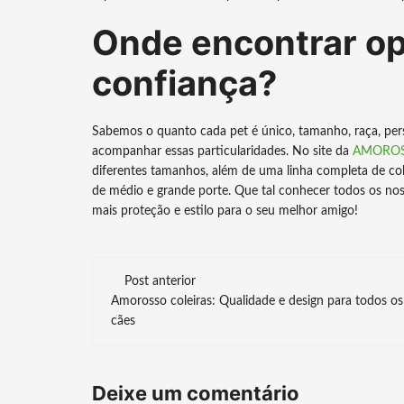
Onde encontrar op
confiança?
Sabemos o quanto cada pet é único, tamanho, raça, pers
acompanhar essas particularidades. No site da
AMORO
diferentes tamanhos, além de uma linha completa de colei
de médio e grande porte. Que tal conhecer todos os noss
mais proteção e estilo para o seu melhor amigo!
Navegação
Post anterior
Amorosso coleiras: Qualidade e design para todos os
de
cães
post
Deixe um comentário