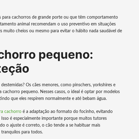
as para cachorros de grande porte ou que têm comportamento
portamento animal recomendam o uso preventivo em situações
cais muito cheios ou mesmo para evitar o hábito nada saudável de
achorro pequeno:
teção
destemidas? Os cães menores, como pinschers, yorkshires e
 cachorro pequeno. Nesses casos, o ideal é optar por modelos
itindo que eles respirem normalmente e até bebam água.
ara cachorro
é a adaptação ao formato do focinho, evitando
 Isso é especialmente importante porque muitos tutores
do o ajuste é correto, o cão tende a se habituar mais
tranquilos para todos.