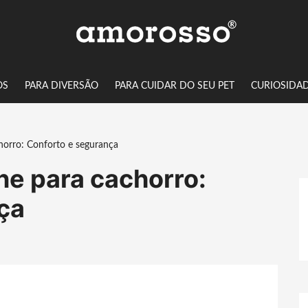
OS
PARA DIVERSÃO
PARA CUIDAR DO SEU PET
CURIOSIDA
chorro: Conforto e segurança
one para cachorro:
ça