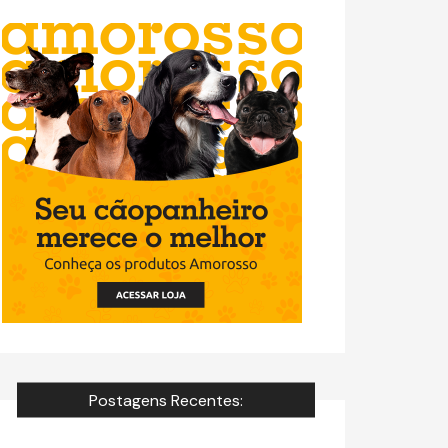
Postagens Recentes: