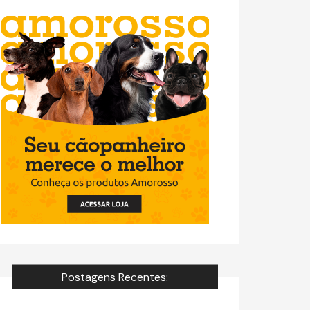
Postagens Recentes: