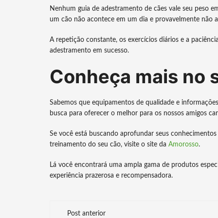
Nenhum guia de adestramento de cães vale seu peso em r
um cão não acontece em um dia e provavelmente não 
A repetição constante, os exercícios diários e a paciênc
adestramento em sucesso.
Conheça mais no s
Sabemos que equipamentos de qualidade e informações c
busca para oferecer o melhor para os nossos amigos ca
Se você está buscando aprofundar seus conhecimentos 
treinamento do seu cão, visite o site da
Amorosso
.
Lá você encontrará uma ampla gama de produtos espec
experiência prazerosa e recompensadora.
Navegação
Post anterior