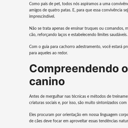
Como pais de pet, todos nós aspiramos a uma convivê
amigos de quatro patas. E, para que essa convivência se
imprescindível.
Não se trata apenas de ensinar truques ou comandos, 
cão, reforçando laços e estabelecendo limites saudáveis.
Com o guia para cachorro adestramento, você estará p
para aqueles ao redor.
Compreendendo o
canino
Antes de mergulhar nas técnicas e métodos de treinam
criaturas sociais e, por isso, são muito sintonizados co
Eles procuram por orientação em nossa linguagem corpo
de cães deve focar em aproveitar essas tendências natu