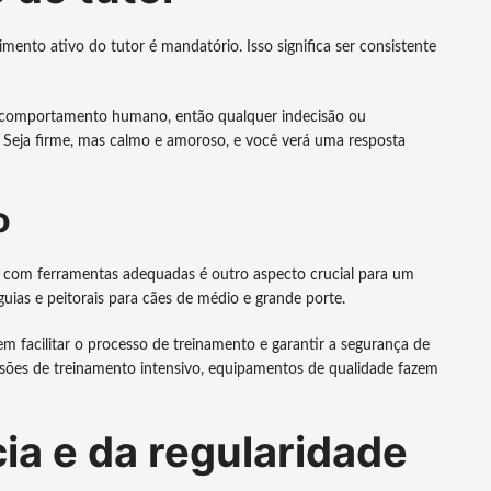
ento ativo do tutor é mandatório. Isso significa ser consistente
o comportamento humano, então qualquer indecisão ou
. Seja firme, mas calmo e amoroso, e você verá uma resposta
o
r com ferramentas adequadas é outro aspecto crucial para um
ias e peitorais para cães de médio e grande porte.
 facilitar o processo de treinamento e garantir a segurança de
ssões de treinamento intensivo, equipamentos de qualidade fazem
ia e da regularidade