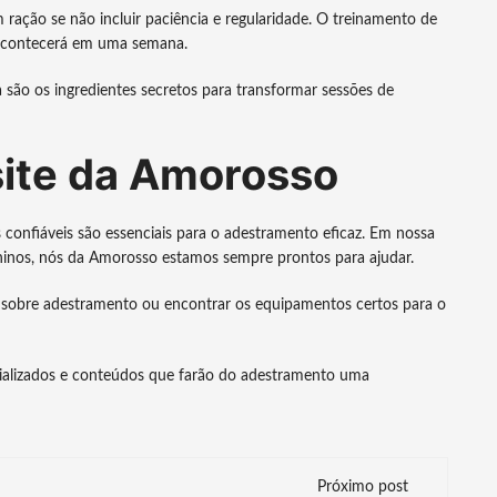
ação se não incluir paciência e regularidade. O treinamento de
acontecerá em uma semana.
ia são os ingredientes secretos para transformar sessões de
ite da Amorosso
onfiáveis são essenciais para o adestramento eficaz. Em nossa
ninos, nós da Amorosso estamos sempre prontos para ajudar.
sobre adestramento ou encontrar os equipamentos certos para o
ializados e conteúdos que farão do adestramento uma
Próximo post