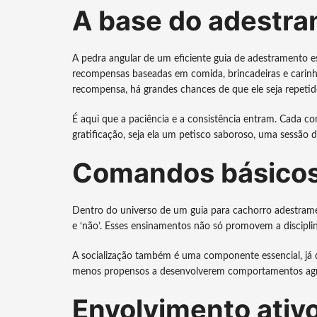
A base do adestra
A pedra angular de um eficiente guia de adestramento e
recompensas baseadas em comida, brincadeiras e cari
recompensa, há grandes chances de que ele seja repetid
É aqui que a paciência e a consistência entram. Cada
gratificação, seja ela um petisco saboroso, uma sessão 
Comandos básicos 
Dentro do universo de um guia para cachorro adestrament
e ‘não’. Esses ensinamentos não só promovem a discipl
A socialização também é uma componente essencial, já q
menos propensos a desenvolverem comportamentos agre
Envolvimento ativo