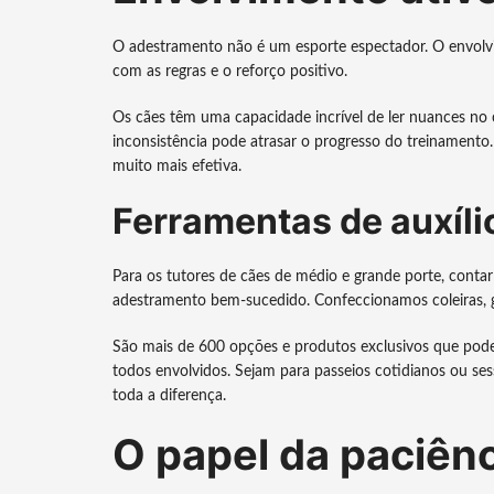
O adestramento não é um esporte espectador. O envolvim
com as regras e o reforço positivo.
Os cães têm uma capacidade incrível de ler nuances n
inconsistência pode atrasar o progresso do treinamento
muito mais efetiva.
Ferramentas de auxíli
Para os tutores de cães de médio e grande porte, conta
adestramento bem-sucedido. Confeccionamos coleiras, gu
São mais de 600 opções e produtos exclusivos que podem
todos envolvidos. Sejam para passeios cotidianos ou se
toda a diferença.
O papel da paciênc