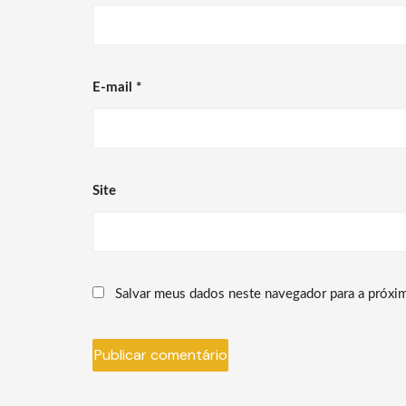
E-mail
*
Site
Salvar meus dados neste navegador para a próxi