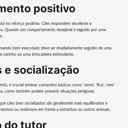
mento positivo
stá no reforço positivo. Cães respondem excelente a
nho. Quando um comportamento desejável é seguido por uma
o.
 comando bem executado deve ser imediatamente seguido de uma
de carinho ou uma brincadeira estimulante.
e socialização
o, é crucial ensinar comandos básicos como ‘senta’, ‘fica’, ‘vem’
ina, como também podem prevenir situações perigosas.
ue cães bem socializados são geralmente mais equilibrados e
ssivos ou medrosos em frente a estranhos ou outros animais.
 do tutor