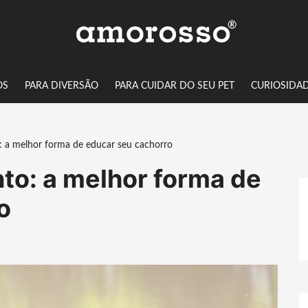
OS
PARA DIVERSÃO
PARA CUIDAR DO SEU PET
CURIOSIDA
: a melhor forma de educar seu cachorro
to: a melhor forma de
o