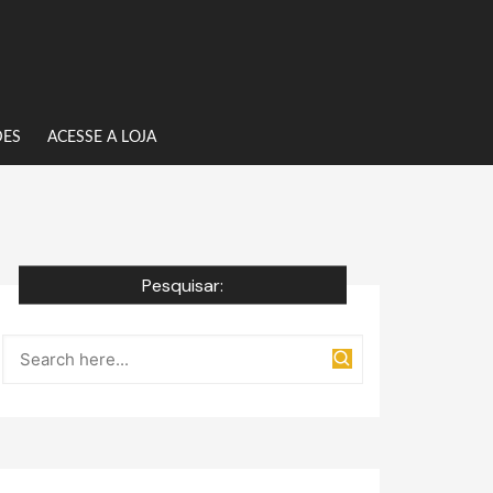
DES
ACESSE A LOJA
Pesquisar: