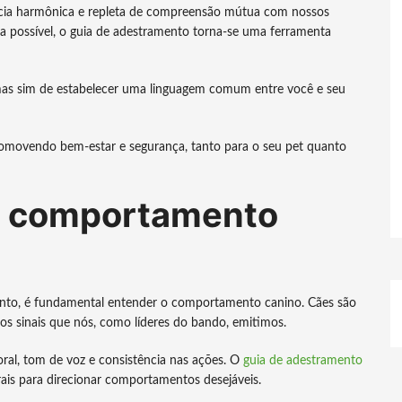
ncia harmônica e repleta de compreensão mútua com nossos
ja possível, o guia de adestramento torna-se uma ferramenta
mas sim de estabelecer uma linguagem comum entre você e seu
romovendo bem-estar e segurança, tanto para o seu pet quanto
 comportamento
ento, é fundamental entender o comportamento canino. Cães são
m os sinais que nós, como líderes do bando, emitimos.
ral, tom de voz e consistência nas ações. O
guia de adestramento
rais para direcionar comportamentos desejáveis.