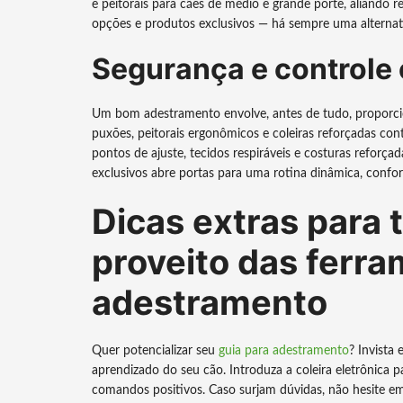
e peitorais para cães de médio e grande porte, aliando 
opções e produtos exclusivos — há sempre uma alternati
Segurança e controle
Um bom adestramento envolve, antes de tudo, proporcion
puxões, peitorais ergonômicos e coleiras reforçadas con
pontos de ajuste, tecidos respiráveis e costuras reforçad
exclusivos abre portas para uma rotina dinâmica, confort
Dicas extras para 
proveito das ferr
adestramento
Quer potencializar seu
guia para adestramento
? Invista 
aprendizado do seu cão. Introduza a coleira eletrônica
comandos positivos. Caso surjam dúvidas, não hesite em