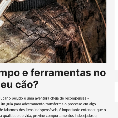
empo e ferramentas no
seu cão?
ucar o peludo é uma aventura cheia de recompensas –
Um guia para adestramento transforma o processo em algo
e falarmos dos itens indispensáveis, é importante entender que o
a qualidade de vida, previne comportamentos indesejados e,