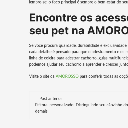
lembre-se: o foco principal é sempre o bem-estar do seu
Encontre os acessó
seu pet na AMOR
Se você procura qualidade, durabilidade e exclusividad
cada detalhe é pensado para que o adestramento e os m
linha de coleira para adestrar cachorro, guias multifunci
podemos ajudar seu cachorro a aprender e crescer junt
Visite o site da
AMOROSSO
para conferir todas as opçõ
Navegação
Post anterior
Peitoral personalizado: Distinguindo seu cãozinho do
de
demais
post