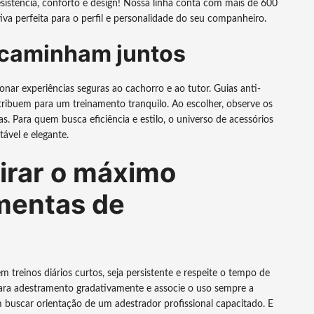
resistência, conforto e design! Nossa linha conta com mais de 600
va perfeita para o perfil e personalidade do seu companheiro.
 caminham juntos
ar experiências seguras ao cachorro e ao tutor. Guias anti-
tribuem para um treinamento tranquilo. Ao escolher, observe os
as. Para quem busca eficiência e estilo, o universo de acessórios
ável e elegante.
tirar o máximo
amentas de
em treinos diários curtos, seja persistente e respeite o tempo de
 para adestramento gradativamente e associe o uso sempre a
 buscar orientação de um adestrador profissional capacitado. E