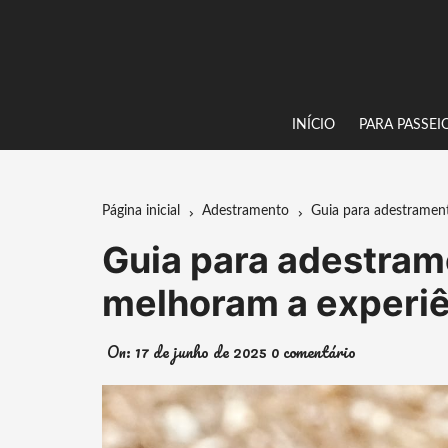
Ir
para
o
conteúdo
INÍCIO
PARA PASSEI
Página inicial
Adestramento
Guia para adestramen
Guia para adestram
melhoram a experiê
On:
17 de junho de 2025
0 comentário