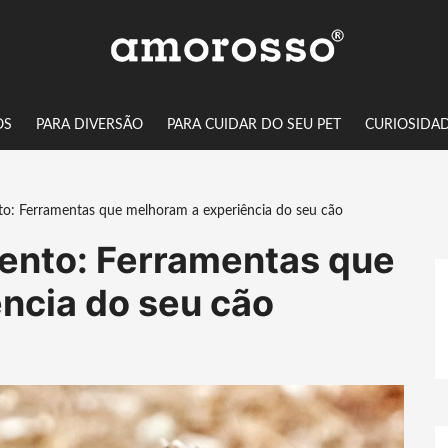
OS
PARA DIVERSÃO
PARA CUIDAR DO SEU PET
CURIOSIDA
to: Ferramentas que melhoram a experiência do seu cão
ento: Ferramentas que
ncia do seu cão