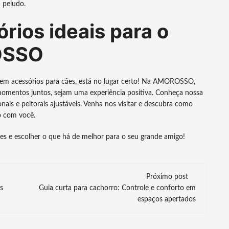
 peludo.
rios ideais para o
OSSO
e em acessórios para cães, está no lugar certo! Na AMOROSSO,
omentos juntos, sejam uma experiência positiva. Conheça nossa
onais e peitorais ajustáveis. Venha nos visitar e descubra como
o com você.
es e escolher o que há de melhor para o seu grande amigo!
Próximo post
s
Guia curta para cachorro: Controle e conforto em
espaços apertados