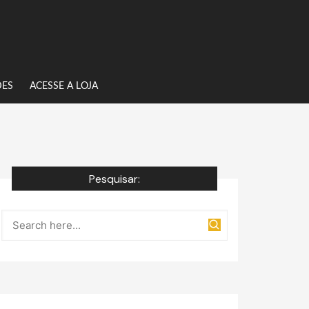
DES
ACESSE A LOJA
Pesquisar: