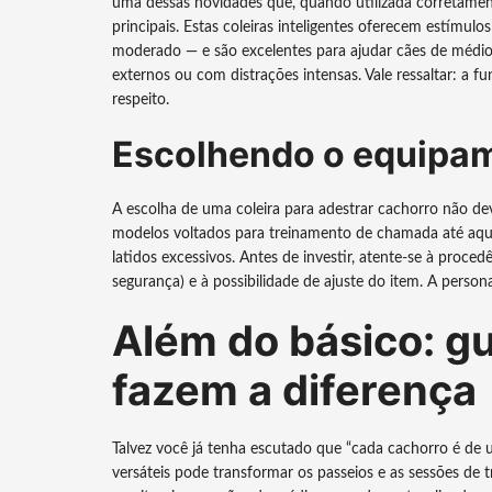
uma dessas novidades que, quando utilizada corretame
principais. Estas coleiras inteligentes oferecem estímulo
moderado — e são excelentes para ajudar cães de médio
externos ou com distrações intensas. Vale ressaltar: a f
respeito.
Escolhendo o equipa
A escolha de uma coleira para adestrar cachorro não de
modelos voltados para treinamento de chamada até aq
latidos excessivos. Antes de investir, atente-se à procedê
segurança) e à possibilidade de ajuste do item. A person
Além do básico: gu
fazem a diferença
Talvez você já tenha escutado que “cada cachorro é de 
versáteis pode transformar os passeios e as sessões d