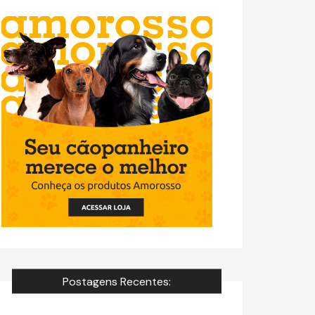
Postagens Recentes: