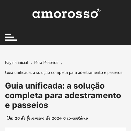
Ir
para
o
conteúdo
Página inicial
Para Passeios
Guia unificada: a solução completa para adestramento e passeios
Guia unificada: a solução
completa para adestramento
e passeios
On:
20 de fevereiro de 2024
0 comentário