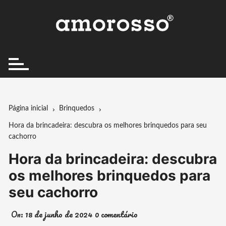
Ir
para
o
conteúdo
Página inicial
Brinquedos
Hora da brincadeira: descubra os melhores brinquedos para seu
cachorro
Hora da brincadeira: descubra
os melhores brinquedos para
seu cachorro
On:
18 de junho de 2024
0 comentário