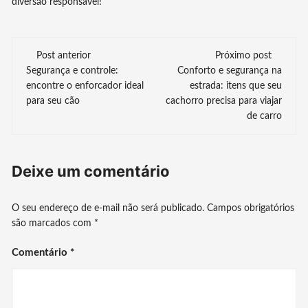
diversão responsável!
Navegação
Post anterior
Próximo post
Segurança e controle:
Conforto e segurança na
de
encontre o enforcador ideal
estrada: itens que seu
para seu cão
cachorro precisa para viajar
post
de carro
Deixe um comentário
O seu endereço de e-mail não será publicado.
Campos obrigatórios
são marcados com
*
Comentário
*