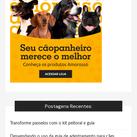
Postagens Recentes:
Transforme passeios com o kit peitoral e guia
Desvendando o uso da guia de adestramento para cães