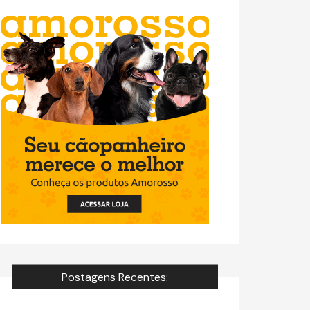
Postagens Recentes: