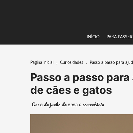
Ir
para
o
conteúdo
INÍCIO
PARA PASSEI
Página inicial
Curiosidades
Passo a passo para ajud
Passo a passo para 
de cães e gatos
On:
6 de junho de 2023
0 comentário