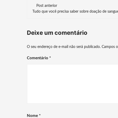
Navegação
Post anterior
Tudo que você precisa saber sobre doação de sangu
de
post
Deixe um comentário
O seu endereço de e-mail não será publicado.
Campos o
Comentário
*
Nome
*