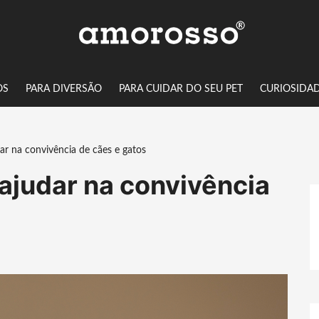
OS
PARA DIVERSÃO
PARA CUIDAR DO SEU PET
CURIOSIDA
ar na convivência de cães e gatos
ajudar na convivência