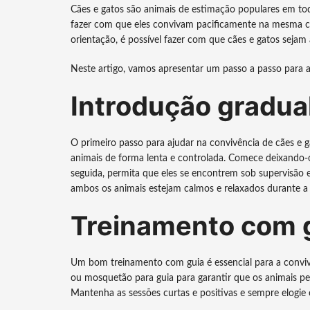
Cães e gatos são animais de estimação populares em to
fazer com que eles convivam pacificamente na mesma c
orientação, é possível fazer com que cães e gatos sej
Neste artigo, vamos apresentar um passo a passo para a
Introdução gradua
O primeiro passo para ajudar na convivência de cães e g
animais de forma lenta e controlada. Comece deixando-
seguida, permita que eles se encontrem sob supervisão
ambos os animais estejam calmos e relaxados durante a 
Treinamento com 
Um bom treinamento com guia é essencial para a conviv
ou mosquetão para guia para garantir que os animais pe
Mantenha as sessões curtas e positivas e sempre elogi