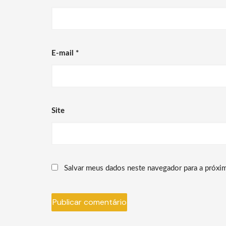
E-mail
*
Site
Salvar meus dados neste navegador para a próxi