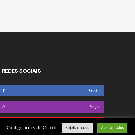
REDES SOCIAIS
Gostar
Seguir
Seguir
Configurações do Cookie
Rejeitar todos
Aceitar todos