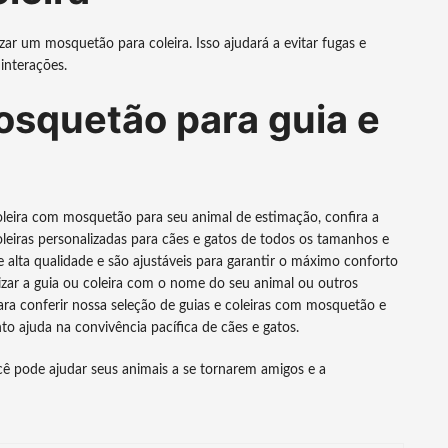
izar um mosquetão para coleira. Isso ajudará a evitar fugas e
interações.
squetão para guia e
leira com mosquetão para seu animal de estimação, confira a
leiras personalizadas para cães e gatos de todos os tamanhos e
e alta qualidade e são ajustáveis para garantir o máximo conforto
zar a guia ou coleira com o nome do seu animal ou outros
 para conferir nossa seleção de guias e coleiras com mosquetão e
o ajuda na convivência pacífica de cães e gatos.
ê pode ajudar seus animais a se tornarem amigos e a