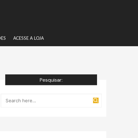
DES
ACESSE A LOJA
Pesquisar: