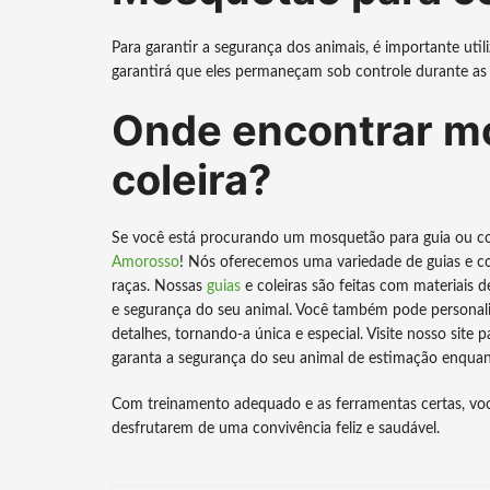
Para garantir a segurança dos animais, é importante util
garantirá que eles permaneçam sob controle durante as 
Onde encontrar mo
coleira?
Se você está procurando um mosquetão para guia ou co
Amorosso
! Nós oferecemos uma variedade de guias e co
raças. Nossas
guias
e coleiras são feitas com materiais d
e segurança do seu animal. Você também pode personali
detalhes, tornando-a única e especial. Visite nosso site
garanta a segurança do seu animal de estimação enquant
Com treinamento adequado e as ferramentas certas, voc
desfrutarem de uma convivência feliz e saudável.