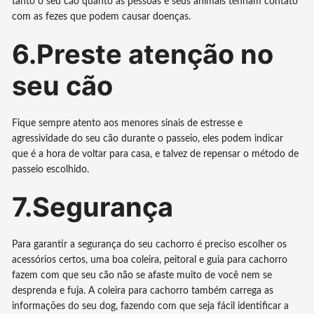
tanto o seu cão quanto as pessoas e seus animais tenham contato
com as fezes que podem causar doenças.
6.Preste atenção no
seu cão
Fique sempre atento aos menores sinais de estresse e
agressividade do seu cão durante o passeio, eles podem indicar
que é a hora de voltar para casa, e talvez de repensar o método de
passeio escolhido.
7.Segurança
Para garantir a segurança do seu cachorro é preciso escolher os
acessórios certos, uma boa coleira, peitoral e guia para cachorro
fazem com que seu cão não se afaste muito de você nem se
desprenda e fuja. A coleira para cachorro também carrega as
informações do seu dog, fazendo com que seja fácil identificar a