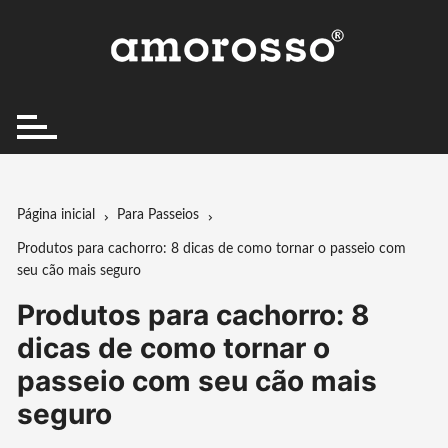
Ir
para
o
conteúdo
Página inicial
Para Passeios
Produtos para cachorro: 8 dicas de como tornar o passeio com
seu cão mais seguro
Produtos para cachorro: 8
dicas de como tornar o
passeio com seu cão mais
seguro