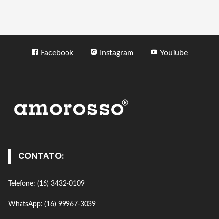
Facebook
Instagram
YouTube
CONTATO:
Telefone: (16) 3432-0109
WhatsApp: (16) 99967-3039