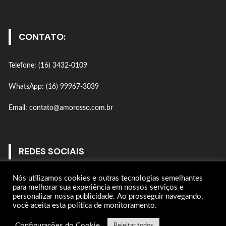
CONTATO:
Telefone: (16) 3432-0109
WhatsApp: (16) 99967-3039
Email: contato@amorosso.com.br
REDES SOCIAIS
Nós utilizamos cookies e outras tecnologias semelhantes
Gostar
para melhorar sua experiência em nossos serviços e
personalizar nossa publicidade. Ao prosseguir navegando,
você aceita esta política de monitoramento.
Seguir
Configurações do Cookie
Rejeitar todos