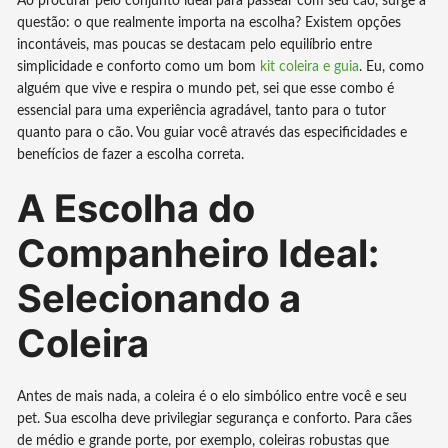
Ao procurar pelo conjunto ideal para passear com seu cão, surge a
questão: o que realmente importa na escolha? Existem opções
incontáveis, mas poucas se destacam pelo equilíbrio entre
simplicidade e conforto como um bom
kit coleira e guia
. Eu, como
alguém que vive e respira o mundo pet, sei que esse combo é
essencial para uma experiência agradável, tanto para o tutor
quanto para o cão. Vou guiar você através das especificidades e
benefícios de fazer a escolha correta.
A Escolha do
Companheiro Ideal:
Selecionando a
Coleira
Antes de mais nada, a coleira é o elo simbólico entre você e seu
pet. Sua escolha deve privilegiar segurança e conforto. Para cães
de médio e grande porte, por exemplo, coleiras robustas que