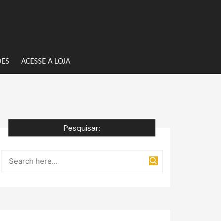
DES
ACESSE A LOJA
Pesquisar: