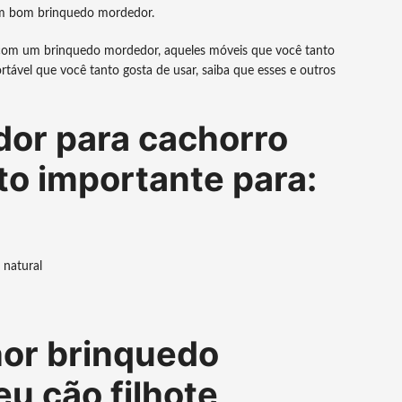
 um bom brinquedo mordedor.
 com um brinquedo mordedor, aqueles móveis que você tanto
tável que você tanto gosta de usar, saiba que esses e outros
dor para cachorro
ito importante para:
 natural
or brinquedo
u cão filhote