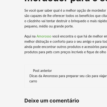
Se você quer saber qual é a melhor opção de mordedor p
são capazes de lhe oferecer todos os benefícios que cit
o cãozinho vai tentar destruir o brinquedo o mais rápid
pequeno, médio ou grande porte.
Aqui na
Amorosso
você encontra o que há de melhor em
melhor distração e conforto para o seu amigo e para t
ainda pode encontrar outros produtos e acessórios para
produtos para pets com preços incríveis e fique de olho
Navegação
Post anterior
Dicas da Amorosso para preparar seu cão para viajar
de
carro
post
Deixe um comentário