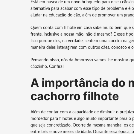
Está em busca de um novo brinquedo para o seu cãozin
alternativa para acabar com esse tipo de problema e é 
ajudar na educação do cão, além de promover um grande
Quem conta com filhote em casa sabe muito bem que se
frente, inclusive a nossa mão, não é mesmo? E esse t
Isso porque eles, na verdade, sentem uma coceira na ge
maneira deles interagirem com outros cães, conosco e
Pensando nisso, nós da Amorosso vamos lhe mostrar qu
cãozinho. Confira!
A importância do 
cachorro filhote
Além de contar com a capacidade de diminuir o prejuízo 
mordedor para filhotes é algo muito importante para o 
que seja concretizado. Ocorre da mesma maneira: os de
entre três e nove meses de idade. Durante essa época,