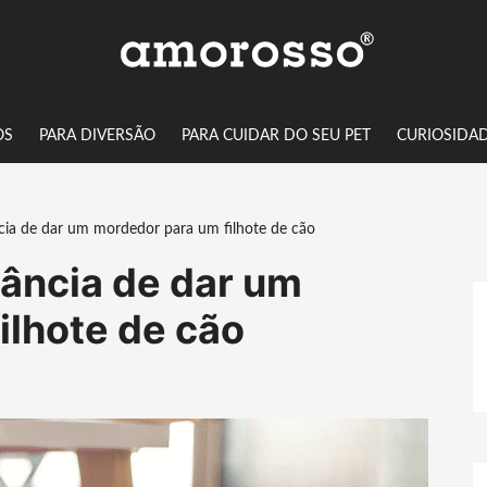
OS
PARA DIVERSÃO
PARA CUIDAR DO SEU PET
CURIOSIDA
ia de dar um mordedor para um filhote de cão
ância de dar um
ilhote de cão