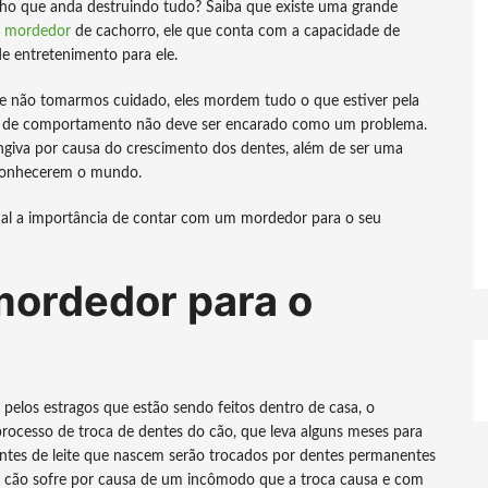
ho que anda destruindo tudo? Saiba que existe uma grande
o
mordedor
de cachorro, ele que conta com a capacidade de
 entretenimento para ele.
 não tomarmos cuidado, eles mordem tudo o que estiver pela
ipo de comportamento não deve ser encarado como um problema.
ngiva por causa do crescimento dos dentes, além de ser uma
 conhecerem o mundo.
al a importância de contar com um mordedor para o seu
mordedor para o
pelos estragos que estão sendo feitos dentro de casa, o
processo de troca de dentes do cão, que leva alguns meses para
ntes de leite que nascem serão trocados por dentes permanentes
 o cão sofre por causa de um incômodo que a troca causa e com