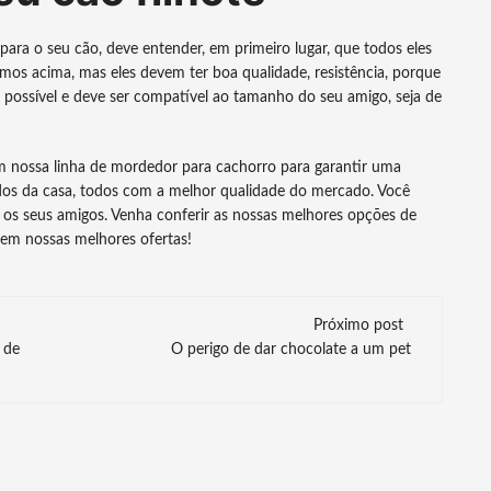
ara o seu cão, deve entender, em primeiro lugar, que todos eles
amos acima, mas eles devem ter boa qualidade, resistência, porque
o possível e deve ser compatível ao tamanho do seu amigo, seja de
 nossa linha de mordedor para cachorro para garantir uma
odos da casa, todos com a melhor qualidade do mercado. Você
 os seus amigos. Venha conferir as nossas melhores opções de
 em nossas melhores ofertas!
Próximo post
 de
O perigo de dar chocolate a um pet