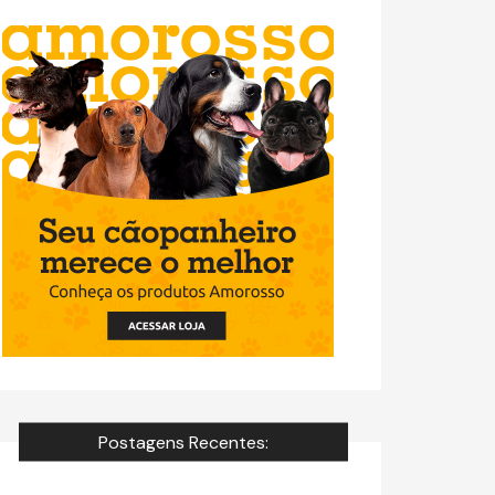
Postagens Recentes: