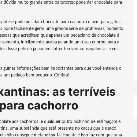
ma dúvida muito grande entre os tutores: pode dar chocolate para
 hipótese podemos dar chocolate para cachorro e nem para gatos
nós pode facilmente gerar uma grande série de problemas, podendo
pessoas que acreditam que apenas um pedacinho de chocolate é
ensamento, infelizmente, acaba gerando um risco enorme para a
 desse petisco já podem sofrer terríveis consequências e em
algumas informações bem importantes para que você entenda o
eja um pedaço bem pequeno. Confira!
antinas: as terríveis
 para cachorro
colate aos cachorros (e qualquer outro bichinho de estimação) é
tina, uma substância que está presente no cacau que é usado
pets não consegue metabolizar facilmente e isso faz com que uma