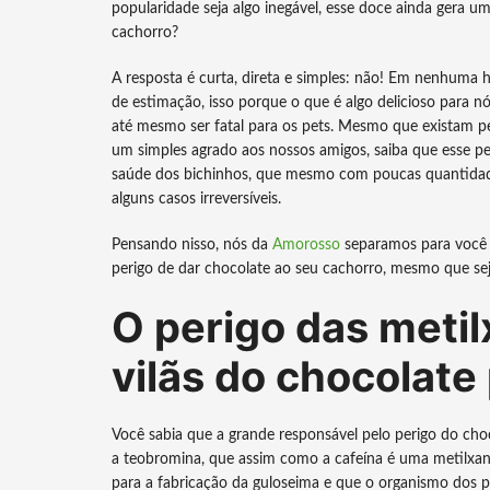
popularidade seja algo inegável, esse doce ainda gera u
cachorro?
A resposta é curta, direta e simples: não! Em nenhuma
de estimação, isso porque o que é algo delicioso para 
até mesmo ser fatal para os pets. Mesmo que existam 
um simples agrado aos nossos amigos, saiba que esse p
saúde dos bichinhos, que mesmo com poucas quantidades
alguns casos irreversíveis.
Pensando nisso, nós da
Amorosso
separamos para você 
perigo de dar chocolate ao seu cachorro, mesmo que s
O perigo das metilx
vilãs do chocolate
Você sabia que a grande responsável pelo perigo do cho
a teobromina, que assim como a cafeína é uma metilxan
para a fabricação da guloseima e que o organismo dos 