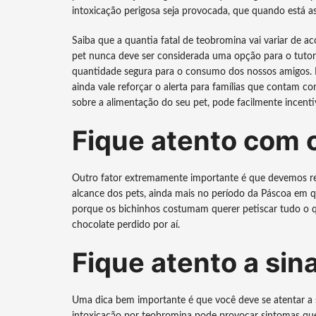
intoxicação perigosa seja provocada, que quando está ass
Saiba que a quantia fatal de teobromina vai variar de a
pet nunca deve ser considerada uma opção para o tuto
quantidade segura para o consumo dos nossos amigos. En
ainda vale reforçar o alerta para famílias que contam c
sobre a alimentação do seu pet, pode facilmente incenti
Fique atento com 
Outro fator extremamente importante é que devemos r
alcance dos pets, ainda mais no período da Páscoa em q
porque os bichinhos costumam querer petiscar tudo o 
chocolate perdido por aí.
Fique atento a sina
Uma dica bem importante é que você deve se atentar a 