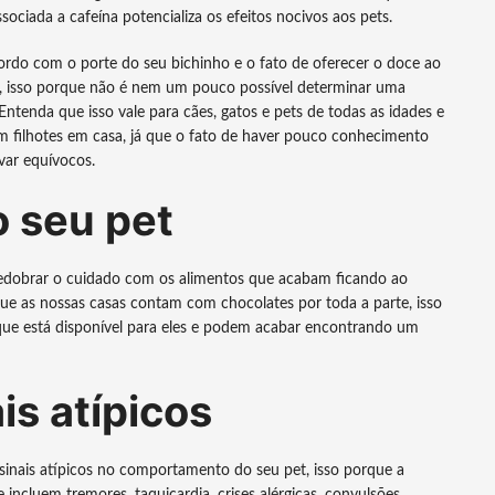
ociada a cafeína potencializa os efeitos nocivos aos pets.
cordo com o porte do seu bichinho e o fato de oferecer o doce ao
r, isso porque não é nem um pouco possível determinar uma
tenda que isso vale para cães, gatos e pets de todas as idades e
om filhotes em casa, já que o fato de haver pouco conhecimento
var equívocos.
o seu pet
edobrar o cuidado com os alimentos que acabam ficando ao
ue as nossas casas contam com chocolates por toda a parte, isso
que está disponível para eles e podem acabar encontrando um
is atípicos
sinais atípicos no comportamento do seu pet, isso porque a