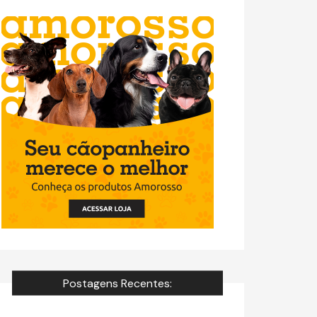
Postagens Recentes: