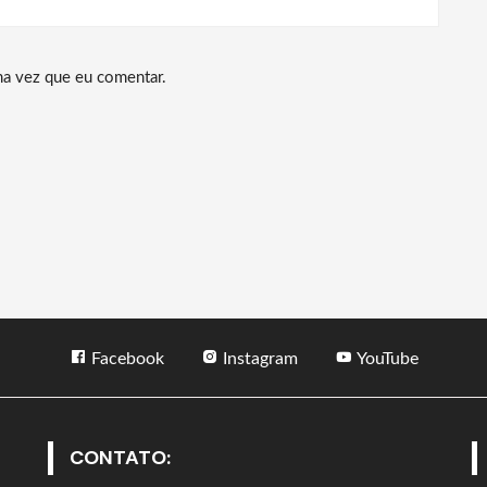
ma vez que eu comentar.
Facebook
Instagram
YouTube
CONTATO: