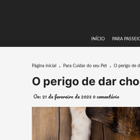
Ir
para
o
conteúdo
INÍCIO
PARA PASSEI
Página inicial
Para Cuidar do seu Pet
O perigo de 
O perigo de dar ch
On:
21 de fevereiro de 2023
0 comentário