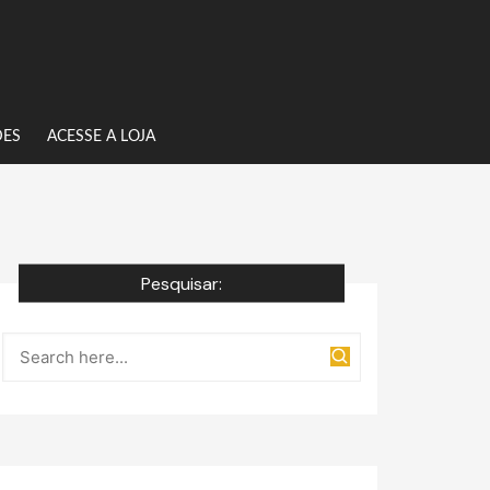
DES
ACESSE A LOJA
Pesquisar: