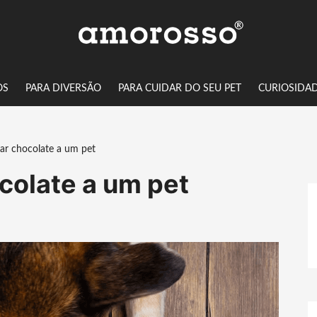
OS
PARA DIVERSÃO
PARA CUIDAR DO SEU PET
CURIOSIDA
dar chocolate a um pet
ocolate a um pet