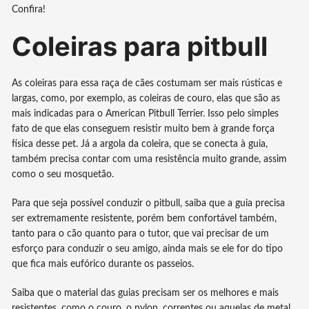
Confira!
Coleiras para pitbull
As coleiras para essa raça de cães costumam ser mais rústicas e
largas, como, por exemplo, as coleiras de couro, elas que são as
mais indicadas para o American Pitbull Terrier. Isso pelo simples
fato de que elas conseguem resistir muito bem à grande força
física desse pet. Já a argola da coleira, que se conecta à guia,
também precisa contar com uma resistência muito grande, assim
como o seu mosquetão.
Para que seja possível conduzir o pitbull, saiba que a guia precisa
ser extremamente resistente, porém bem confortável também,
tanto para o cão quanto para o tutor, que vai precisar de um
esforço para conduzir o seu amigo, ainda mais se ele for do tipo
que fica mais eufórico durante os passeios.
Saiba que o material das guias precisam ser os melhores e mais
resistentes, como o couro, o nylon, correntes ou aquelas de metal.