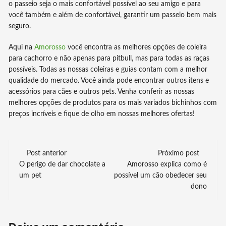
o passeio seja o mais confortável possível ao seu amigo e para
você também e além de confortável, garantir um passeio bem mais
seguro.
Aqui na
Amorosso
você encontra as melhores opções de coleira
para cachorro e não apenas para pitbull, mas para todas as raças
possíveis. Todas as nossas coleiras e guias contam com a melhor
qualidade do mercado. Você ainda pode encontrar outros itens e
acessórios para cães e outros pets. Venha conferir as nossas
melhores opções de produtos para os mais variados bichinhos com
preços incríveis e fique de olho em nossas melhores ofertas!
Navegação
Post anterior
Próximo post
O perigo de dar chocolate a
Amorosso explica como é
de
um pet
possível um cão obedecer seu
dono
post