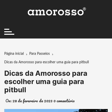
Ir
para
o
conteúdo
Página inicial
Para Passeios
Dicas da Amorosso para escolher uma guia para pitbull
Dicas da Amorosso para
escolher uma guia para
pitbull
On:
28 de fevereiro de 2023
0 comentário