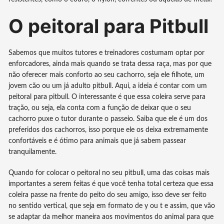
O peitoral para Pitbull
Sabemos que muitos tutores e treinadores costumam optar por
enforcadores, ainda mais quando se trata dessa raça, mas por que
não oferecer mais conforto ao seu cachorro, seja ele filhote, um
jovem cão ou um já adulto pitbull. Aqui, a ideia é contar com um
peitoral para pitbull. O interessante é que essa coleira serve para
tração, ou seja, ela conta com a função de deixar que o seu
cachorro puxe o tutor durante o passeio. Saiba que ele é um dos
preferidos dos cachorros, isso porque ele os deixa extremamente
confortáveis e é ótimo para animais que já sabem passear
tranquilamente.
Quando for colocar o peitoral no seu pitbull, uma das coisas mais
importantes a serem feitas é que você tenha total certeza que essa
coleira passe na frente do peito do seu amigo, isso deve ser feito
no sentido vertical, que seja em formato de y ou t e assim, que vão
se adaptar da melhor maneira aos movimentos do animal para que