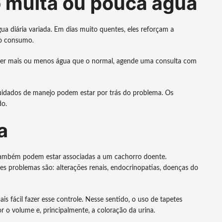
 muita ou pouca água
 diária variada. Em dias muito quentes, eles reforçam a
 o consumo.
eber mais ou menos água que o normal, agende uma consulta com
idados de manejo podem estar por trás do problema. Os
do.
a
 também podem estar associadas a um cachorro doente.
es problemas são: alterações renais, endocrinopatias, doenças do
is fácil fazer esse controle. Nesse sentido, o uso de tapetes
 o volume e, principalmente, a coloração da urina.