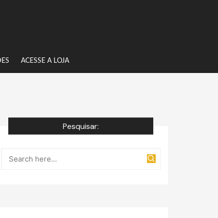
DES
ACESSE A LOJA
Pesquisar: