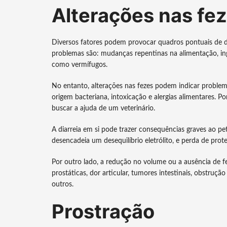
Alterações nas fe
Diversos fatores podem provocar quadros pontuais de di
problemas são: mudanças repentinas na alimentação, in
como vermífugos.
No entanto, alterações nas fezes podem indicar problema
origem bacteriana, intoxicação e alergias alimentares. Po
buscar a ajuda de um veterinário.
A diarreia em si pode trazer consequências graves ao p
desencadeia um desequilíbrio eletrólito, e perda de prote
Por outro lado, a redução no volume ou a ausência de f
prostáticas, dor articular, tumores intestinais, obstrução
outros.
Prostração