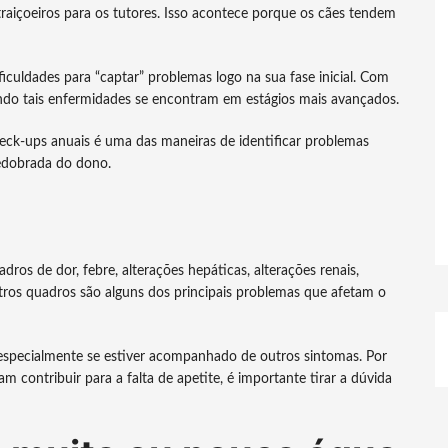
aiçoeiros para os tutores. Isso acontece porque os cães tendem
iculdades para “captar” problemas logo na sua fase inicial. Com
ando tais enfermidades se encontram em estágios mais avançados.
heck-ups anuais é uma das maneiras de identificar problemas
edobrada do dono.
s de dor, febre, alterações hepáticas, alterações renais,
tros quadros são alguns dos principais problemas que afetam o
 especialmente se estiver acompanhado de outros sintomas. Por
 contribuir para a falta de apetite, é importante tirar a dúvida