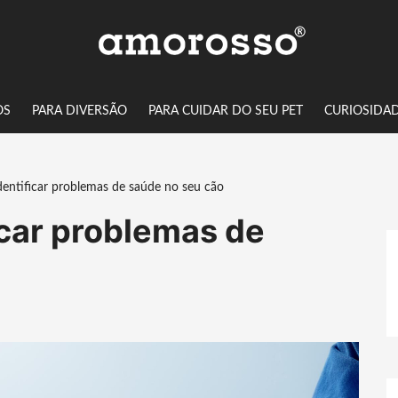
OS
PARA DIVERSÃO
PARA CUIDAR DO SEU PET
CURIOSIDA
entificar problemas de saúde no seu cão
icar problemas de