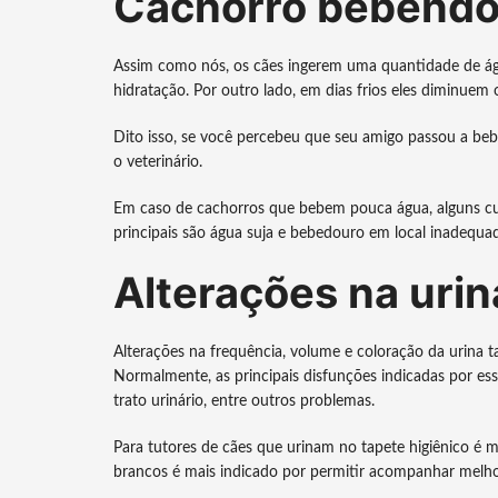
Cachorro bebendo
Assim como nós, os cães ingerem uma quantidade de água
hidratação. Por outro lado, em dias frios eles diminuem
Dito isso, se você percebeu que seu amigo passou a b
o veterinário.
Em caso de cachorros que bebem pouca água, alguns cu
principais são água suja e bebedouro em local inadequa
Alterações na urin
Alterações na frequência, volume e coloração da urina
Normalmente, as principais disfunções indicadas por ess
trato urinário, entre outros problemas.
Para tutores de cães que urinam no tapete higiênico é ma
brancos é mais indicado por permitir acompanhar melhor