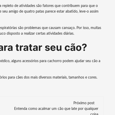
a repleto de atividades são fatores que contribuem para que o
e seu amigo de quatro patas parece estar abatido, leve-o assim
respiratórias são problemas que causam cansaço. Por isso, muitas
 disposto a realizar certas atividades diárias.
ara tratar seu cão?
édico, alguns acessórios para cachorro podem ajudar seu cão a
órios para cães dos mais diversos materiais, tamanhos e cores.
Próximo post
Entenda como acalmar um cão que late por qualquer
coisa