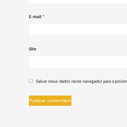
E-mail
*
Site
Salvar meus dados neste navegador para a próxi