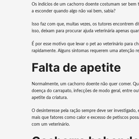
Os indícios de um cachorro doente costumam ser bem tr
a esconder quando algo não vai bem, sabia?
Isso faz com que, muitas vezes, os tutores encontrem dif
isso, deixam para procurar ajuda veterinária apenas qu
É por esse motivo que levar o pet ao veterinário para c
rapidamente. Alguns sintomas requerem uma atenção r
Falta de apetite
Normalmente, um cachorro doente não quer comer. Quadro
doença do carrapato, infecções de modo geral, entre ou
apetite da criatura.
O desinteresse pela ração sempre deve ser investigado,
mais que fatores como calor e excesso de petiscos possam
com um veterinário.