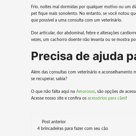
Frio, noites mal dormidas por qualquer motivo ou um di
pet fique mais sonolento. No entanto, se você notou qu
que possível a uma consulta com um veterinário.
Dor articular, dor abdominal, febre e alterações cardior
vezes, um cachorro doente não levanta ou se mostra pouco
Precisa de ajuda p
Além das consultas com veterinário e aconselhamento m
se recuperar, sabia?
O que não falta aqui na
Amorosso
, são opções de acess
Acesse nosso site e confira os
acessórios para cães
!
Navegação
Post anterior
4 brincadeiras para fazer com seu cão
de