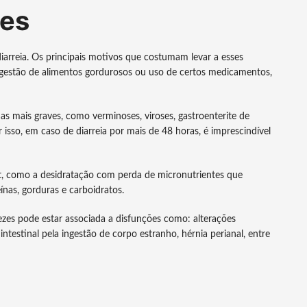
zes
arreia. Os principais motivos que costumam levar a esses
gestão de alimentos gordurosos ou uso de certos medicamentos,
s mais graves, como verminoses, viroses, gastroenterite de
r isso, em caso de diarreia por mais de 48 horas, é imprescindível
et, como a desidratação com perda de micronutrientes que
ínas, gorduras e carboidratos.
ezes pode estar associada a disfunções como: alterações
 intestinal pela ingestão de corpo estranho, hérnia perianal, entre