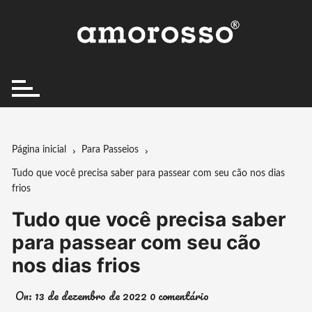
Ir
para
o
conteúdo
Página inicial
Para Passeios
Tudo que você precisa saber para passear com seu cão nos dias
frios
Tudo que você precisa saber
para passear com seu cão
nos dias frios
On:
13 de dezembro de 2022
0 comentário