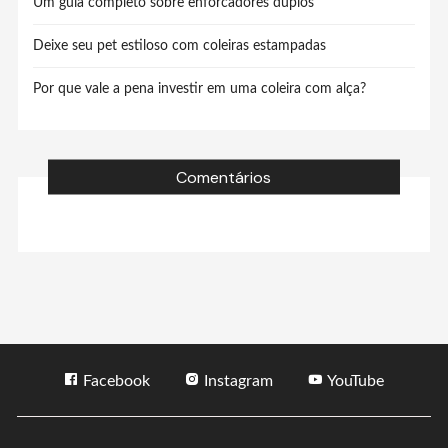
Um guia completo sobre enforcadores duplos
Deixe seu pet estiloso com coleiras estampadas
Por que vale a pena investir em uma coleira com alça?
Comentários
Facebook
Instagram
YouTube