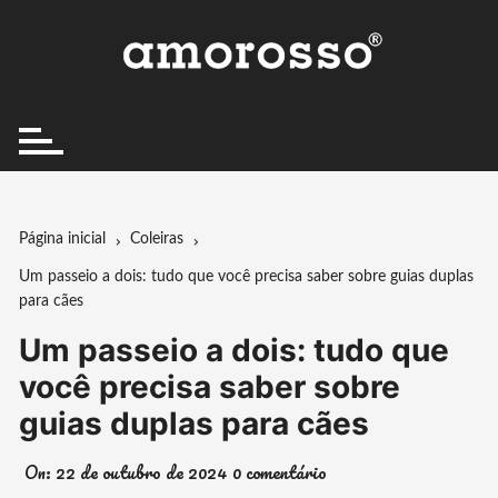
Ir
para
o
conteúdo
Página inicial
Coleiras
Um passeio a dois: tudo que você precisa saber sobre guias duplas
para cães
Um passeio a dois: tudo que
você precisa saber sobre
guias duplas para cães
On:
22 de outubro de 2024
0 comentário