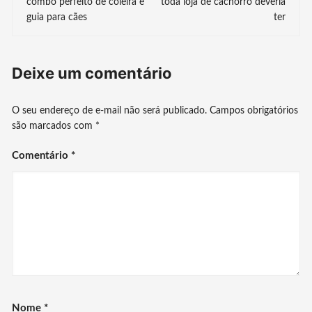
combo perfeito de coleira e
toda loja de cachorro deveria
guia para cães
ter
post
Deixe um comentário
O seu endereço de e-mail não será publicado.
Campos obrigatórios
são marcados com
*
Comentário
*
Nome
*