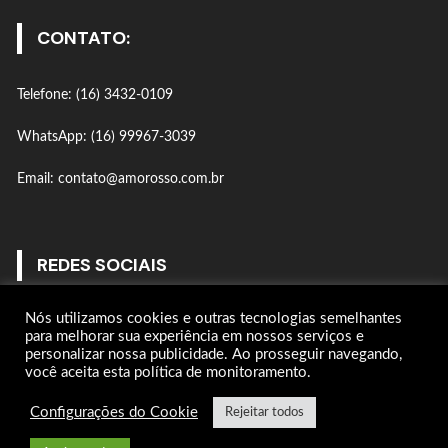
CONTATO:
Telefone: (16) 3432-0109
WhatsApp: (16) 99967-3039
Email: contato@amorosso.com.br
REDES SOCIAIS
Nós utilizamos cookies e outras tecnologias semelhantes
Gostar
para melhorar sua experiência em nossos serviços e
personalizar nossa publicidade. Ao prosseguir navegando,
você aceita esta política de monitoramento.
Seguir
Configurações do Cookie
Rejeitar todos
Seguir