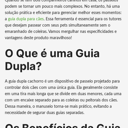
Quando se tem dois companheiros caninos em casa, os passeios
podem se tornar um pouco mais complexos. No entanto, há uma
solução prática e eficiente para gerenciar melhor esses momentos:
a
guia dupla para cães
. Essa ferramenta é essencial para os tutores
que desejam passear com seus pets simultaneamente sem o
emaranhado de coleiras. Vamos mergulhar nas especificidades e
vantagens deste produto maravilhoso!
O Que é uma Guia
Dupla?
A guia dupla cachorro é um dispositivo de passeio projetado para
controlar dois cães com uma única guia. Ela geralmente consiste
em uma tira mais longa que se divide em duas menores, cada uma
com um encaixe separado para as coleiras ou peitorais dos cães.
Dessa maneira, o manuseio torna-se mais prático, evitando a
necessidade de segurar duas guias separadas.
Os Benefícios da Guia